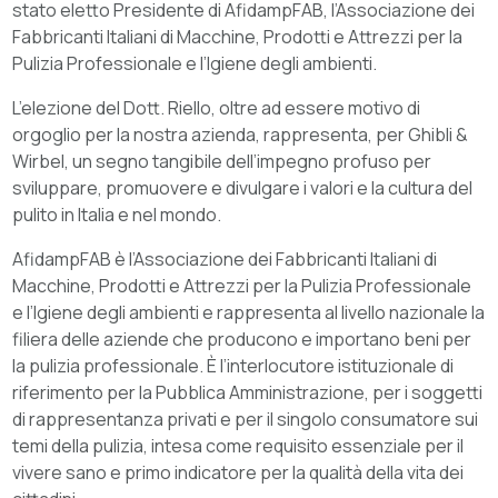
stato eletto Presidente di AfidampFAB, l’Associazione dei
Fabbricanti Italiani di Macchine, Prodotti e Attrezzi per la
Pulizia Professionale e l’Igiene degli ambienti.
L’elezione del Dott. Riello, oltre ad essere motivo di
orgoglio per la nostra azienda, rappresenta, per Ghibli &
Wirbel, un segno tangibile dell’impegno profuso per
sviluppare, promuovere e divulgare i valori e la cultura del
pulito in Italia e nel mondo.
AfidampFAB è l’Associazione dei Fabbricanti Italiani di
Macchine, Prodotti e Attrezzi per la Pulizia Professionale
e l’Igiene degli ambienti e rappresenta al livello nazionale la
filiera delle aziende che producono e importano beni per
la pulizia professionale. È l’interlocutore istituzionale di
riferimento per la Pubblica Amministrazione, per i soggetti
di rappresentanza privati e per il singolo consumatore sui
temi della pulizia, intesa come requisito essenziale per il
vivere sano e primo indicatore per la qualità della vita dei