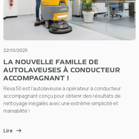
22/10/2025
LA NOUVELLE FAMILLE DE
AUTOLAVEUSES À CONDUCTEUR
ACCOMPAGNANT !
Rexa 50 est l’autolaveuse à opérateur à conducteur
accompagnant conçu pour obtenir des résultats de
nettoyage inégalés avec une extrême simplicité et
maniabilité !
Lire