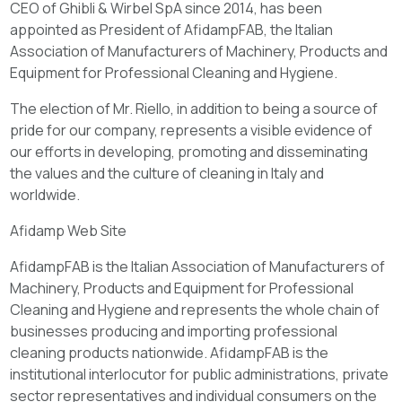
CEO of Ghibli & Wirbel SpA since 2014, has been
appointed as President of AfidampFAB, the Italian
Association of Manufacturers of Machinery, Products and
Equipment for Professional Cleaning and Hygiene.
The election of Mr. Riello, in addition to being a source of
pride for our company, represents a visible evidence of
our efforts in developing, promoting and disseminating
the values and the culture of cleaning in Italy and
worldwide.
Afidamp Web Site
AfidampFAB is the Italian Association of Manufacturers of
Machinery, Products and Equipment for Professional
Cleaning and Hygiene and represents the whole chain of
businesses producing and importing professional
cleaning products nationwide. AfidampFAB is the
institutional interlocutor for public administrations, private
sector representatives and individual consumers on the