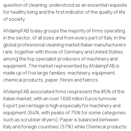
question of cleaning, understood as an essential requisite
for healthy living and the first indicator of the quality of life
of society.
AfidampFAB today groups the majority of firms operating
in the sector, of all sizes and from every part of Italy. In the
global professional cleaning market Italian manufacturers
rank, together with those of Germany and United States,
among the top specialist producers of machinery and
equipment. The market represented by AfidampFAB is
made up of five large families: machinery, equipment,
chemical products, paper, fibres and fabrics.
AfidampFAB associated firms respresent the 85% of the
Italian market, with an over 1.600 milion Euros turnover.
Export percentage is high especially for machinery and
equipment (64%, with peaks of 75% for some categories
such as scrubber dryers), Paper is balanced between
Italy and foreign countries (57%) while Chemical products