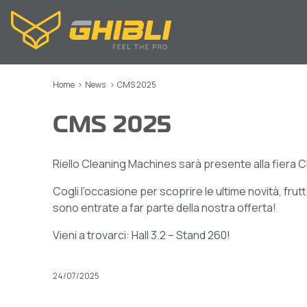
Home
>
News
>
CMS 2025
CMS 2025
Riello Cleaning Machines sarà presente alla fiera C
Cogli l’occasione per scoprire le ultime novità, fru
sono entrate a far parte della nostra offerta!
Vieni a trovarci: Hall 3.2 – Stand 260!
24/07/2025