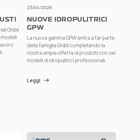
23/04/2026
UST!
NUOVE IDROPULITRICI
GPW
li Ghibli
 modelli
La nuova gamma GPW entra a far parte
lavoro
della famiglia Ghibli completando la
i
nostra ampia offerta di prodotti con sei
modelli di idropulitrici professionali.
Leggi