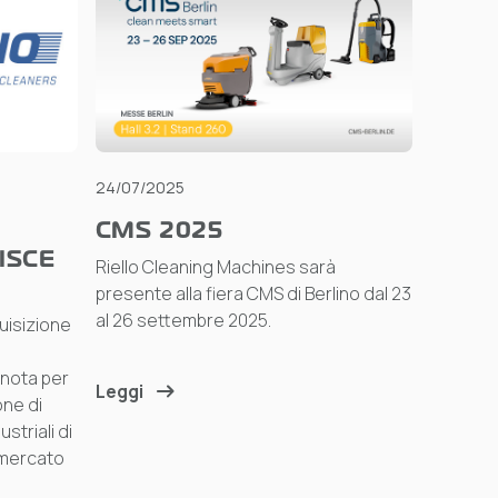
24/07/2025
CMS 2025
ISCE
Riello Cleaning Machines sarà
presente alla fiera CMS di Berlino dal 23
al 26 settembre 2025.
quisizione
 nota per
Leggi
one di
ustriali di
 mercato