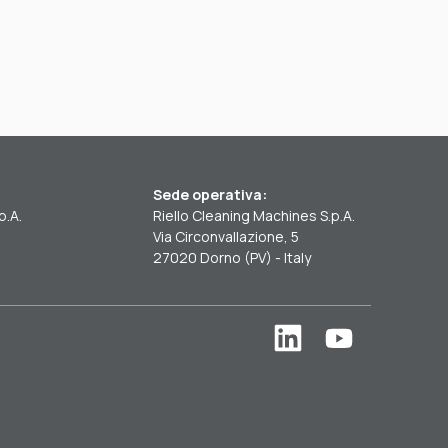
Sede operativa:
p.A.
Riello Cleaning Machines S.p.A.
Via Circonvallazione, 5
27020 Dorno (PV) - Italy