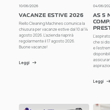
10/06/2026
04/06/20
VACANZE ESTIVE 2026
AS 5 
COMP
Riello Cleaning Machines comunica la
PREST
chiusura per vacanze estive dal 10 al 14
agosto 2026. L’azienda riaprirà
L’aspirat
regolarmente il 17 agosto 2026.
che si dis
Buone vacanze!
e l’estr
disponibil
assicurar
Leggi
aspirazio
Leggi