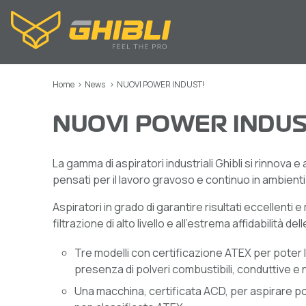
Home
>
News
>
NUOVI POWER INDUST!
NUOVI POWER INDUS
La gamma di aspiratori industriali Ghibli si rinnova 
pensati per il lavoro gravoso e continuo in ambienti i
Aspiratori in grado di garantire risultati eccellenti 
filtrazione di alto livello e all’estrema affidabilità de
Tre modelli con certificazione ATEX per poter l
presenza di polveri combustibili, conduttive e
Una macchina, certificata ACD, per aspirare polv