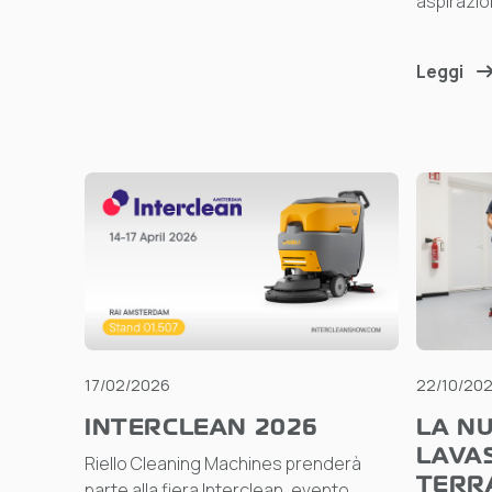
aspirazio
Leggi
17/02/2026
22/10/20
INTERCLEAN 2026
LA NU
LAVA
Riello Cleaning Machines prenderà
TERR
parte alla fiera Interclean, evento