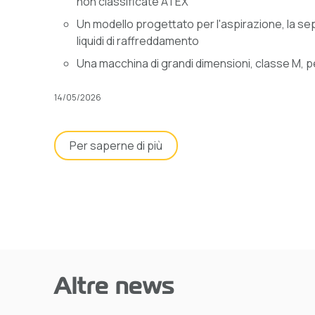
non classificate ATEX
Un modello progettato per l'aspirazione, la sepa
liquidi di raffreddamento
Una macchina di grandi dimensioni, classe M, per
14/05/2026
Per saperne di più
Altre news