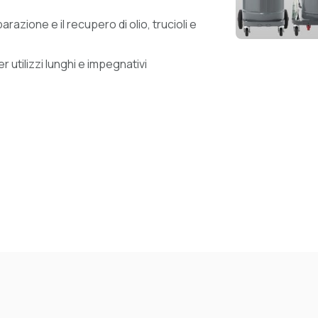
razione e il recupero di olio, trucioli e
 utilizzi lunghi e impegnativi