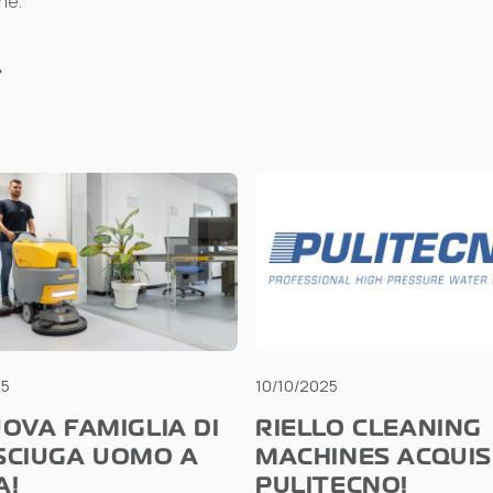
ne.
25
10/10/2025
OVA FAMIGLIA DI
RIELLO CLEANING
SCIUGA UOMO A
MACHINES ACQUIS
A!
PULITECNO!