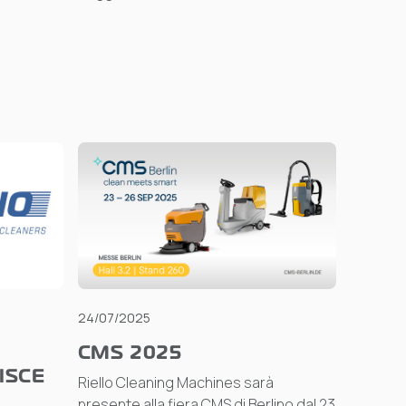
24/07/2025
CMS 2025
ISCE
Riello Cleaning Machines sarà
presente alla fiera CMS di Berlino dal 23