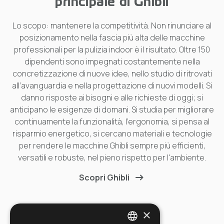
principale di Ghibli
Lo scopo: mantenere la competitività. Non rinunciare al
posizionamento nella fascia più alta delle macchine
professionali per la pulizia indoor è il risultato. Oltre 150
dipendenti sono impegnati costantemente nella
concretizzazione di nuove idee, nello studio di ritrovati
all’avanguardia e nella progettazione di nuovi modelli. Si
danno risposte ai bisogni e alle richieste di oggi; si
anticipano le esigenze di domani. Si studia per migliorare
continuamente la funzionalità, l’ergonomia, si pensa al
risparmio energetico, si cercano materiali e tecnologie
per rendere le macchine Ghibli sempre più efficienti,
versatili e robuste, nel pieno rispetto per l'ambiente.
Scopri Ghibli
×