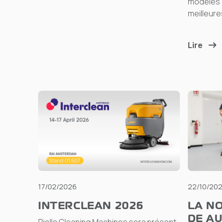
modèles c
meilleure
Lire
17/02/2026
22/10/20
INTERCLEAN 2026
LA N
DE A