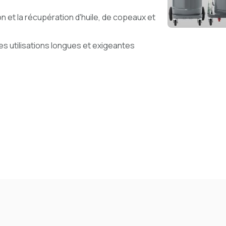
n et la récupération d'huile, de copeaux et
es utilisations longues et exigeantes