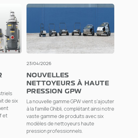
23/04/2026
R
NOUVELLES
NETTOYEURS À HAUTE
PRESSION GPW
triels
it de six
La nouvelle gamme GPW vient s'ajouter
ment
à la famille Ghibli, complétant ainsi notre
f et
vaste gamme de produits avec six
modèles de nettoyeurs haute
pression professionnels.