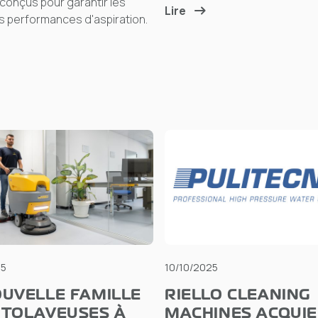
onçus pour garantir les
Lire
s performances d'aspiration.
25
10/10/2025
OUVELLE FAMILLE
RIELLO CLEANING
UTOLAVEUSES À
MACHINES ACQUI