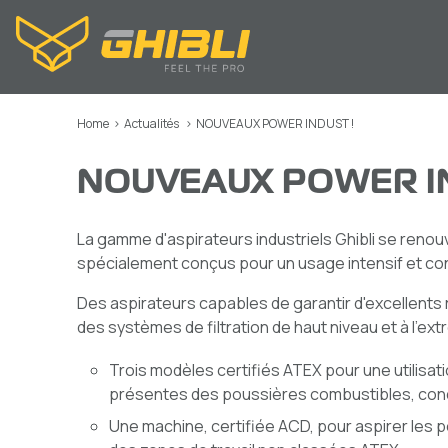
Home
>
Actualités
>
NOUVEAUX POWER INDUST !
NOUVEAUX POWER IN
La gamme d'aspirateurs industriels Ghibli se renouv
spécialement conçus pour un usage intensif et conti
Des aspirateurs capables de garantir d'excellents 
des systèmes de filtration de haut niveau et à l'ext
Trois modèles certifiés ATEX pour une utilisa
présentes des poussières combustibles, con
Une machine, certifiée ACD, pour aspirer les 