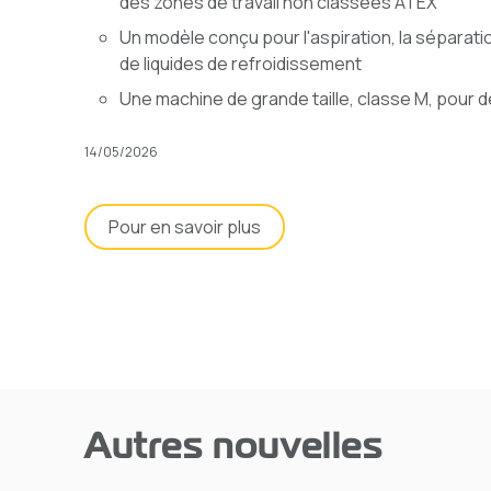
des zones de travail non classées ATEX
Un modèle conçu pour l'aspiration, la séparatio
de liquides de refroidissement
Une machine de grande taille, classe M, pour d
14/05/2026
Pour en savoir plus
Autres nouvelles