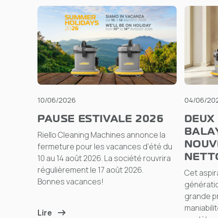
10/06/2026
04/06/20
PAUSE ESTIVALE 2026
DEUX
BALA
Riello Cleaning Machines annonce la
NOUV
fermeture pour les vacances d’été du
NETT
10 au 14 août 2026. La société rouvrira
régulièrement le 17 août 2026.
Cet aspir
Bonnes vacances!
génératio
grande pr
maniabilit
Lire