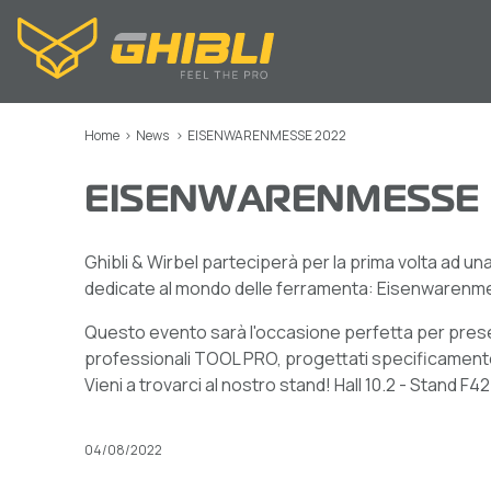
Home
>
News
>
EISENWARENMESSE 2022
EISENWARENMESSE 
Ghibli & Wirbel parteciperà per la prima volta ad una
dedicate al mondo delle ferramenta: Eisenwarenme
Questo evento sarà l'occasione perfetta per prese
professionali TOOL PRO, progettati specificamente 
Vieni a trovarci al nostro stand! Hall 10.2 - Stand F42
04/08/2022