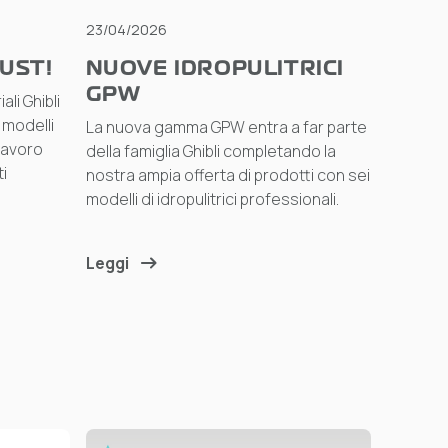
23/04/2026
UST!
NUOVE IDROPULITRICI
GPW
li Ghibli
 modelli
La nuova gamma GPW entra a far parte
lavoro
della famiglia Ghibli completando la
i
nostra ampia offerta di prodotti con sei
modelli di idropulitrici professionali.
Leggi