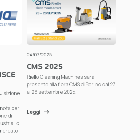
24/07/2025
CMS 2025
ISCE
Riello Cleaning Machines sarà
presente alla fiera CMS di Berlino dal 23
al 26 settembre 2025.
quisizione
 nota per
Leggi
one di
ustriali di
 mercato