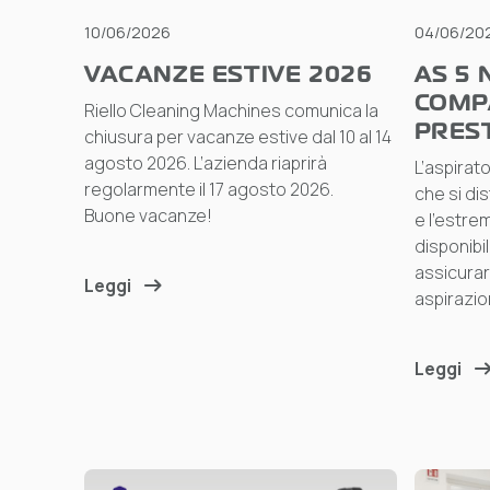
10/06/2026
04/06/20
VACANZE ESTIVE 2026
AS 5 
COMP
Riello Cleaning Machines comunica la
PREST
chiusura per vacanze estive dal 10 al 14
agosto 2026. L’azienda riaprirà
L’aspirat
regolarmente il 17 agosto 2026.
che si dis
Buone vacanze!
e l’estr
disponibil
assicurar
Leggi
aspirazio
Leggi