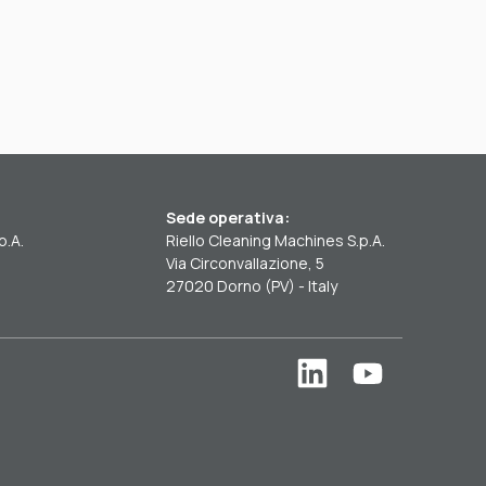
Sede operativa:
p.A.
Riello Cleaning Machines S.p.A.
Via Circonvallazione, 5
27020 Dorno (PV) - Italy