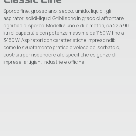
Sporco fine, grossolano, secco, umido, liquidi: gli
aspiratori solidi-liquidi Ghibli sono in grado di affrontare
ogni tipo di sporco. Modelli a uno e due motori, da 22 a 90
litri di capacità e con potenze massime da 1150 W fino a
3450 W. Aspiratori con caratteristiche imprescindibili,
come lo svuotamento pratico e veloce del serbatoio,
costruiti per rispondere alle specifiche esigenze di
imprese, artigiani, industrie e officine.