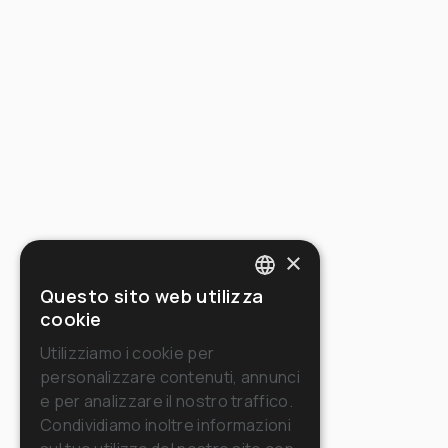
×
Questo sito web utilizza
ITALIAN
cookie
ENGLISH
Utilizziamo i cookie per
personalizzare contenuti, annunci
FRENCH
e per analizzare il nostro traffico.
GERMAN
Condividiamo inoltre informazioni