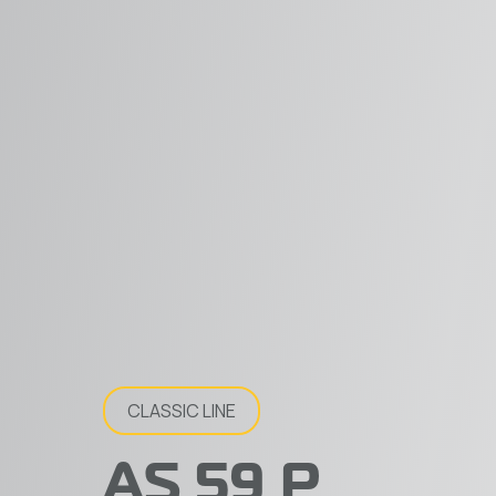
CLASSIC LINE
AS 59 P