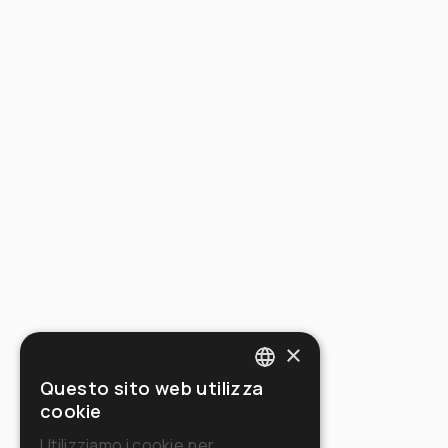
×
Questo sito web utilizza
ITALIAN
cookie
ENGLISH
Utilizziamo i cookie per