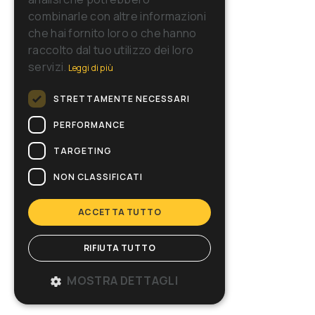
combinarle con altre informazioni
che hai fornito loro o che hanno
raccolto dal tuo utilizzo dei loro
servizi.
Leggi di più
STRETTAMENTE NECESSARI
PERFORMANCE
TARGETING
NON CLASSIFICATI
ACCETTA TUTTO
RIFIUTA TUTTO
MOSTRA DETTAGLI