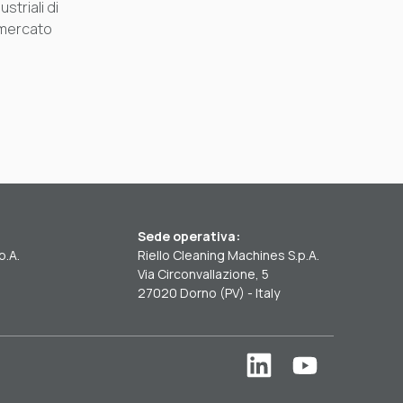
ustriali di
 mercato
Sede operativa:
p.A.
Riello Cleaning Machines S.p.A.
Via Circonvallazione, 5
27020 Dorno (PV) - Italy