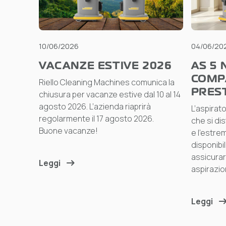
10/06/2026
04/06/20
VACANZE ESTIVE 2026
AS 5 
COMP
Riello Cleaning Machines comunica la
PREST
chiusura per vacanze estive dal 10 al 14
agosto 2026. L’azienda riaprirà
L’aspirat
regolarmente il 17 agosto 2026.
che si dis
Buone vacanze!
e l’estr
disponibil
assicurar
Leggi
aspirazio
Leggi