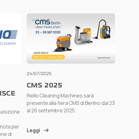
24/07/2025
CMS 2025
ISCE
Riello Cleaning Machines sarà
presente alla fiera CMS di Berlino dal 23
al 26 settembre 2025.
quisizione
 nota per
Leggi
one di