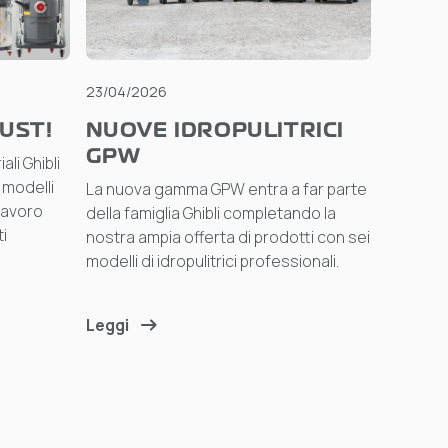
23/04/2026
UST!
NUOVE IDROPULITRICI
GPW
li Ghibli
 modelli
La nuova gamma GPW entra a far parte
lavoro
della famiglia Ghibli completando la
i
nostra ampia offerta di prodotti con sei
modelli di idropulitrici professionali.
Leggi