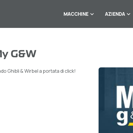
MACCHINE
AZIENDA
 My G&W
o Ghibli & Wirbel a portata di click!