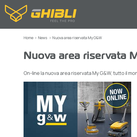
Home
>
News
>
Nuova area riservata My G&W
Nuova area riservata
On-line la nuova area riservata My G&W, tutto il mond