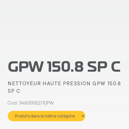
GPW 150.8 SP C
NETTOYEUR HAUTE PRESSION GPW 150.8
SP C
Cod: 94600062/1GPW