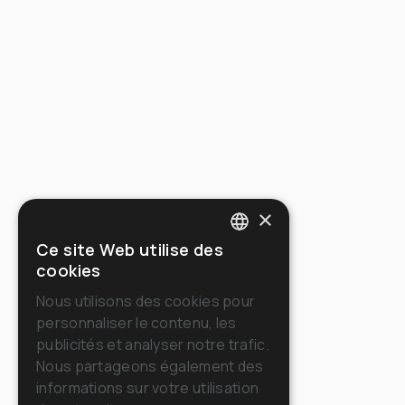
×
Ce site Web utilise des
ITALIAN
cookies
ENGLISH
Nous utilisons des cookies pour
personnaliser le contenu, les
FRENCH
publicités et analyser notre trafic.
GERMAN
Nous partageons également des
informations sur votre utilisation
SPANISH