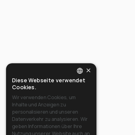
×
Diese Webseite verwendet
ITALIAN
Cookies.
ENGLISH
Wir verwenden Cookies, um
Inhalte und Anzeigen zu
FRENCH
personalisieren und unseren
GERMAN
Datenverkehr zu analysieren. Wir
geben Informationen über Ihre
SPANISH
Nutzung unserer Website auch an