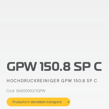
GPW 150.8 SP C
HOCHDRUCKREINIGER GPW 150.8 SP C
Cod: 94600062/1GPW