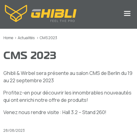
Home
>
Actualités
>
CMS 2023
CMS 2023
Ghibli & Wirbel sera présente au salon CMS de Berlin du 19
au 22 septembre 2023
Profitez-en pour découvrir les innombrables nouveautés
qui ont enrichi notre offre de produits!
Venez nous rendre visite : Hall 3.2 – Stand 260!
28/08/2023