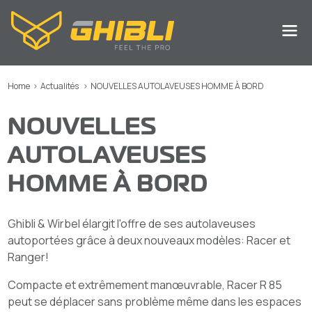
Home
>
Actualités
>
NOUVELLES AUTOLAVEUSES HOMME À BORD
NOUVELLES
AUTOLAVEUSES
HOMME À BORD
Ghibli & Wirbel élargit l'offre de ses autolaveuses
autoportées grâce à deux nouveaux modèles: Racer et
Ranger!
Compacte et extrêmement manœuvrable, Racer R 85
peut se déplacer sans problème même dans les espaces