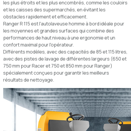
les plus étroits et les plus encombrés, comme les couloirs
et les caisses des supermarchés, en évitant les
obstacles rapidement et efficacement.
Ranger R 115 est l'autolaveuse homme à bord idéale pour
les moyennes et grandes surfaces qui combine des
performances de haut niveau à une ergonomie et un
confort maximal pour l'opérateur.
Différents modèles, avec des capacités de 85 et 115 litres,
avec des pistes de lavage de différentes largeurs (650 et
750 mm pour Racer et 750 et 850 mm pour Ranger)
spécialement conçues pour garantir les meilleurs
résultats de nettoyage.