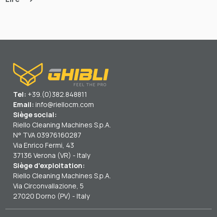
Tel:
+39.(0)382.848811
Email:
info@riellocm.com
Siège social:
Riello Cleaning Machines S.p.A.
N° TVA 03976160287
Via Enrico Fermi, 43
37136 Verona (VR) - Italy
Siège d'exploitation:
Riello Cleaning Machines S.p.A.
Via Circonvallazione, 5
27020 Dorno (PV) - Italy