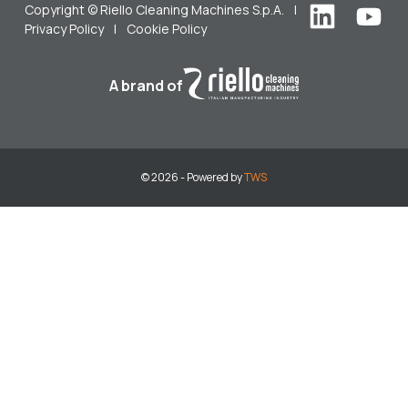
Copyright © Riello Cleaning Machines S.p.A.
|
Privacy Policy
|
Cookie Policy
A brand of
© 2026 - Powered by
TWS