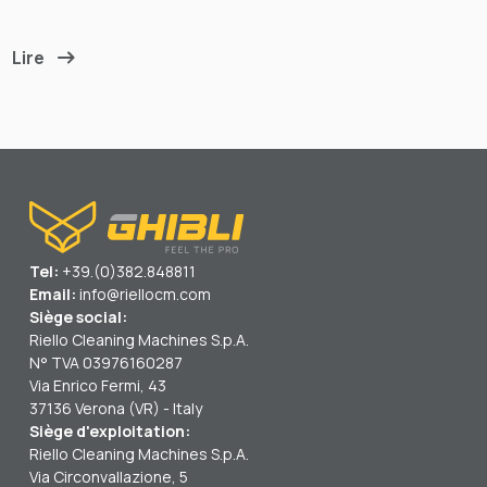
Lire
Tel:
+39.(0)382.848811
Email:
info@riellocm.com
Siège social:
Riello Cleaning Machines S.p.A.
N° TVA 03976160287
Via Enrico Fermi, 43
37136 Verona (VR) - Italy
Siège d'exploitation:
Riello Cleaning Machines S.p.A.
Via Circonvallazione, 5