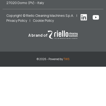
27020 Dorno (PV) - Italy
Copyright © Riello Cleaning Machines S.p.A.
|
Privacy Policy
|
Cookie Policy
A brand of
© 2026 - Powered by
TWS