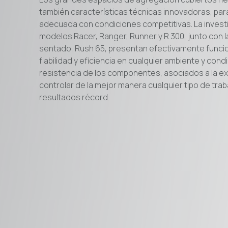
también características técnicas innovadoras, par
adecuada con condiciones competitivas. La investig
modelos Racer, Ranger, Runner y R 300, junto con
sentado, Rush 65, presentan efectivamente funci
fiabilidad y eficiencia en cualquier ambiente y condic
resistencia de los componentes, asociados a la ex
controlar de la mejor manera cualquier tipo de trab
resultados récord.