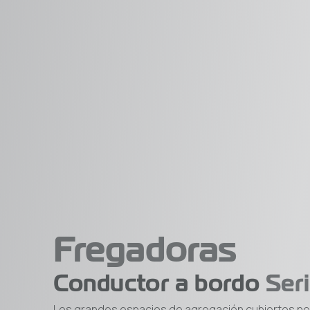
Fregadoras
Conductor a bordo
Ser
Los grandes espacios de agregación cubiertos n