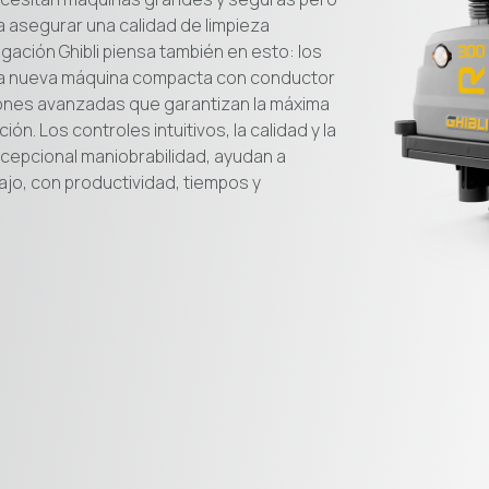
a asegurar una calidad de limpieza
ación Ghibli piensa también en esto: los
 la nueva máquina compacta con conductor
ones avanzadas que garantizan la máxima
ión. Los controles intuitivos, la calidad y la
cepcional maniobrabilidad, ayudan a
ajo, con productividad, tiempos y