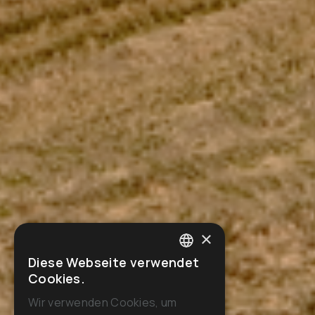
×
Diese Webseite verwendet
ITALIAN
Cookies.
ENGLISH
Wir verwenden Cookies, um