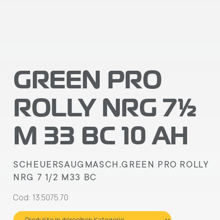
GREEN PRO
ROLLY NRG 7½
M 33 BC 10 AH
SCHEUERSAUGMASCH.GREEN PRO ROLLY
NRG 7 1/2 M33 BC
Cod: 13.5075.70