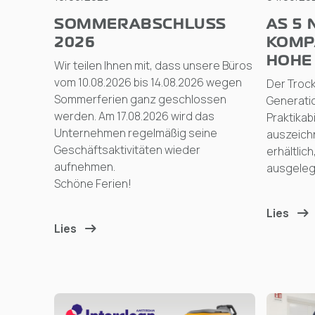
SOMMERABSCHLUSS
AS 5 
2026
KOMP
HOHE 
Wir teilen Ihnen mit, dass unsere Büros
vom 10.08.2026 bis 14.08.2026 wegen
Der Troc
Sommerferien ganz geschlossen
Generatio
werden. Am 17.08.2026 wird das
Praktikab
Unternehmen regelmäßig seine
auszeichn
Geschäftsaktivitäten wieder
erhältlic
aufnehmen.
ausgelegt
Schöne Ferien!
Lies
Lies