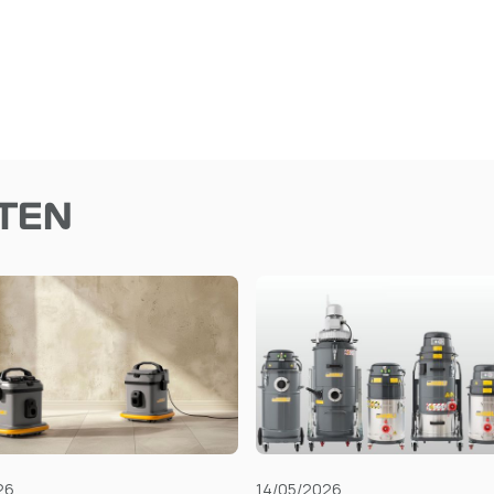
TEN
26
14/05/2026