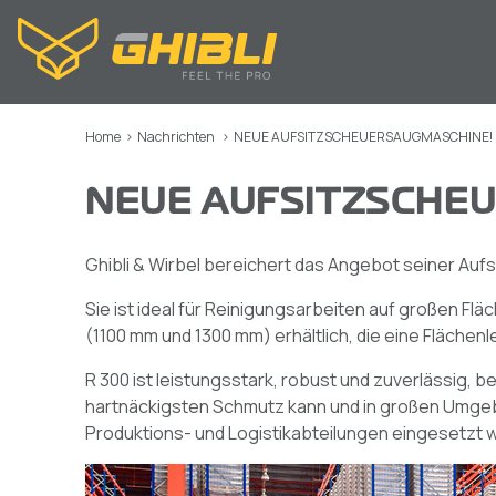
Home
>
Nachrichten
>
NEUE AUFSITZSCHEUERSAUGMASCHINE!
NEUE AUFSITZSCHE
Ghibli & Wirbel bereichert das Angebot seiner Aufsi
Sie ist ideal für Reinigungsarbeiten auf großen Fläc
(1100 mm und 1300 mm) erhältlich, die eine Flächenl
R 300 ist leistungsstark, robust und zuverlässig, b
hartnäckigsten Schmutz kann und in großen Umgeb
Produktions- und Logistikabteilungen eingesetzt 