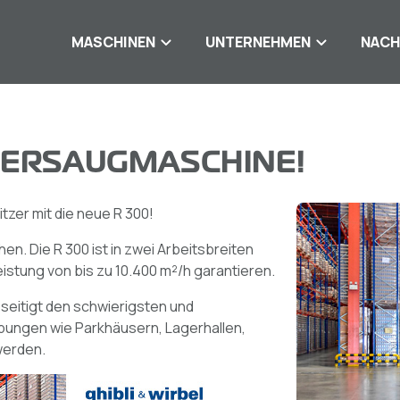
MASCHINEN
UNTERNEHMEN
NACH
UERSAUGMASCHINE!
tzer mit die neue R 300!
hen. Die R 300 ist in zwei Arbeitsbreiten
eistung von bis zu 10.400 m²/h garantieren.
eseitigt den schwierigsten und
ungen wie Parkhäusern, Lagerhallen,
werden.