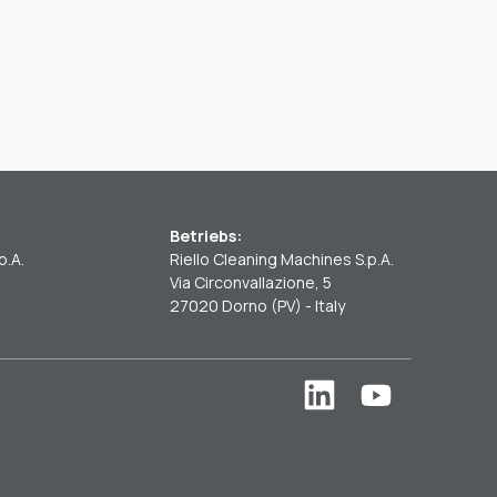
Betriebs:
p.A.
Riello Cleaning Machines S.p.A.
Via Circonvallazione, 5
27020 Dorno (PV) - Italy