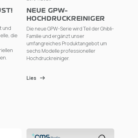
ST!
NEUE GPW-
HOCHDRUCKREINIGER
t und
Die neue GPW-Serie wird Teil der Ghibli-
lle, die
Familie und ergänzt unser
umfangreiches Produktangebot um
iellen
sechs Modelle professioneller
en.
Hochdruckreiniger.
Lies