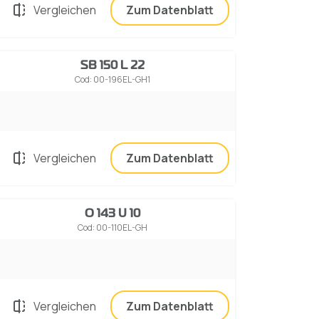
Vergleichen
Zum Datenblatt
SB 150 L 22
Cod: 00-196EL-GH1
Vergleichen
Zum Datenblatt
O 143 U 10
Cod: 00-110EL-GH
Vergleichen
Zum Datenblatt