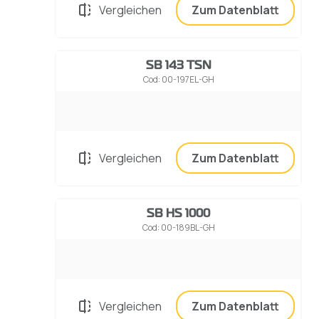
Vergleichen
Zum Datenblatt
SB 143 TSN
Cod: 00-197EL-GH
Vergleichen
Zum Datenblatt
SB HS 1000
Cod: 00-189BL-GH
Vergleichen
Zum Datenblatt