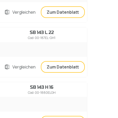
Vergleichen
Zum Datenblatt
SB 143 L 22
Cod: 00-187EL-GH1
Vergleichen
Zum Datenblatt
SB 143 H 16
Cod: 00-1880ELGH