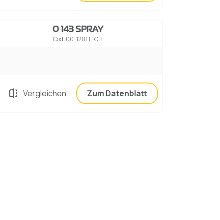
O 143 SPRAY
Cod: 00-120EL-GH
Vergleichen
Zum Datenblatt