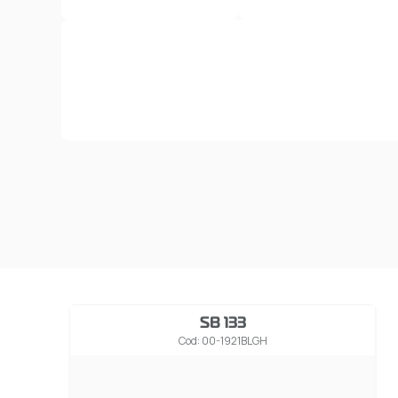
SB 133
Cod: 00-1921BLGH