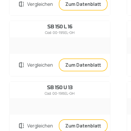
Vergleichen
Zum Datenblatt
SB 150 L 16
Cod: 00-195EL-GH
Vergleichen
Zum Datenblatt
SB 150 U 13
Cod: 00-198EL-GH
Vergleichen
Zum Datenblatt