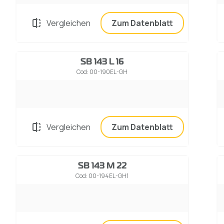
Vergleichen
Zum Datenblatt
SB 143 L 16
Cod: 00-190EL-GH
Vergleichen
Zum Datenblatt
SB 143 M 22
Cod: 00-194EL-GH1