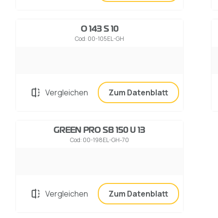
O 143 S 10
Cod: 00-105EL-GH
Vergleichen
Zum Datenblatt
GREEN PRO SB 150 U 13
Cod: 00-198EL-GH-70
Vergleichen
Zum Datenblatt