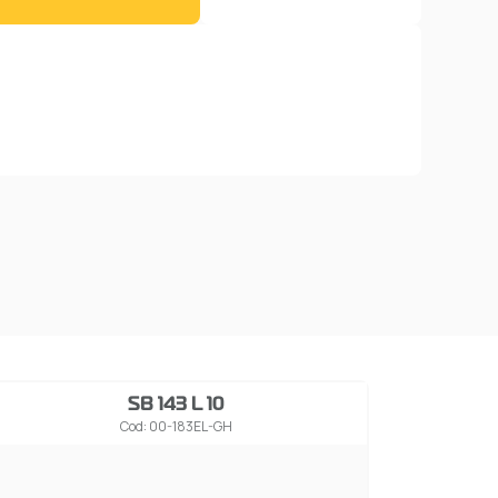
SB 143 L 10
Cod: 00-183EL-GH