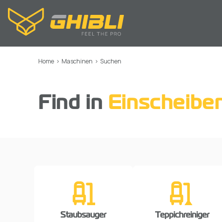
Home
>
Maschinen
>
Suchen
Find in
Einscheibe
Staubsauger
Teppichreiniger