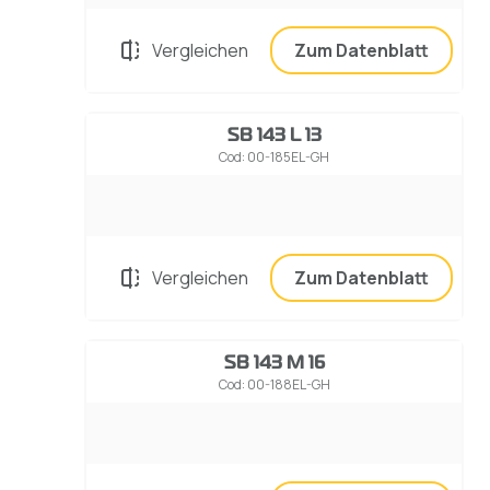
Vergleichen
Zum Datenblatt
SB 143 L 13
Cod: 00-185EL-GH
Vergleichen
Zum Datenblatt
SB 143 M 16
Cod: 00-188EL-GH