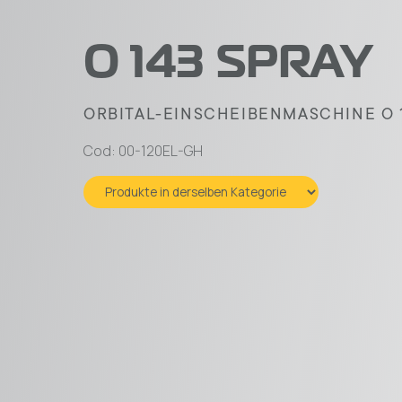
O 143 SPRAY
ORBITAL-EINSCHEIBENMASCHINE O 1
Cod: 00-120EL-GH