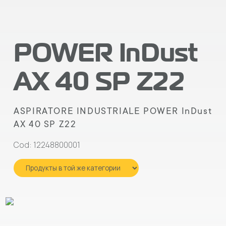
POWER InDust
AX 40 SP Z22
ASPIRATORE INDUSTRIALE POWER InDust
AX 40 SP Z22
Cod: 12248800001