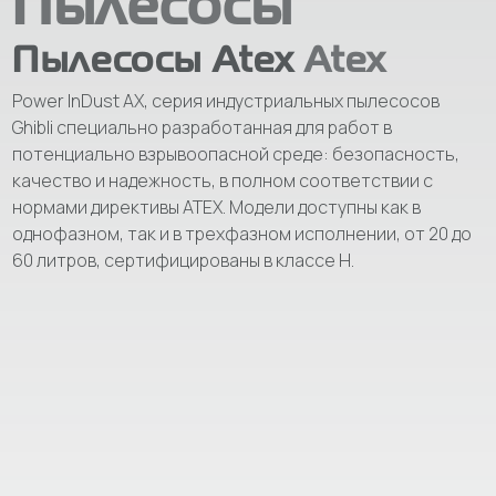
Пылесосы
Пылесосы Atex
Atex
Power InDust AX, серия индустриальных пылесосов
Ghibli специально разработанная для работ в
потенциально взрывоопасной среде: безопасность,
качество и надежность, в полном соответствии с
нормами директивы ATEX. Модели доступны как в
однофазном, так и в трехфазном исполнении, от 20 до
60 литров, сертифицированы в классе H.