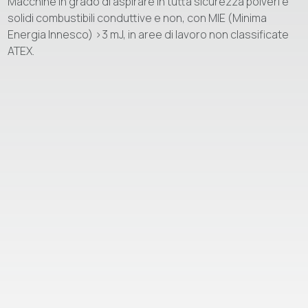
Macchine in grado di aspirare in tutta sicurezza polveri e
solidi combustibili conduttive e non, con MIE (Minima
Energia Innesco) >3 mJ, in aree di lavoro non classificate
ATEX.