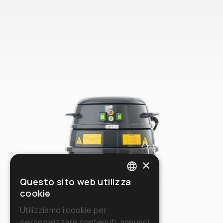
×
Questo sito web utilizza
ITALIAN
cookie
ENGLISH
Utilizziamo i cookie per
personalizzare contenuti, annunci