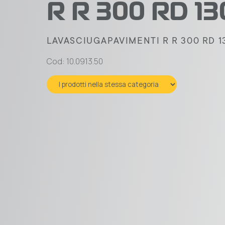
R R 300 RD 1
LAVASCIUGAPAVIMENTI R R 300 RD 1
Cod: 10.0913.50