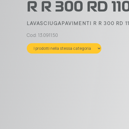
R R 300 RD 1
LAVASCIUGAPAVIMENTI R R 300 RD 1
Cod: 13.0911.50