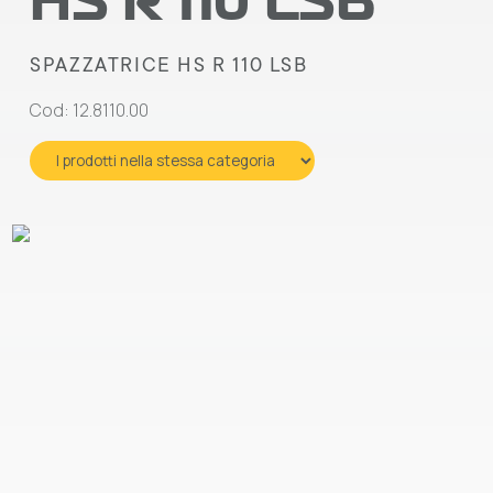
HS R 110 LSB
SPAZZATRICE HS R 110 LSB
Cod: 12.8110.00