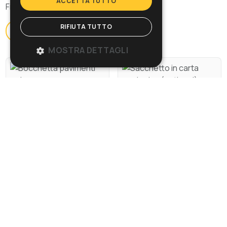
ACCETTA TUTTO
Filtro a cartuccia HEPA opzionale.
RIFIUTA TUTTO
Sfoglia la gallery
MOSTRA DETTAGLI
Specifiche