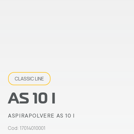
CLASSIC LINE
AS 10 I
ASPIRAPOLVERE AS 10 I
Cod: 17014010001