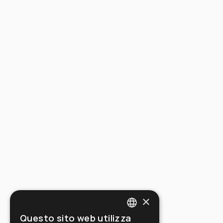
×
Questo sito web utilizza
ITALIAN