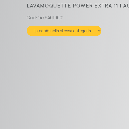
LAVAMOQUETTE POWER EXTRA 11 I A
Cod: 14764010001