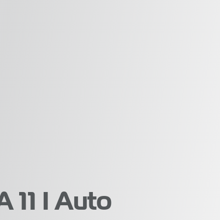
11 I Auto