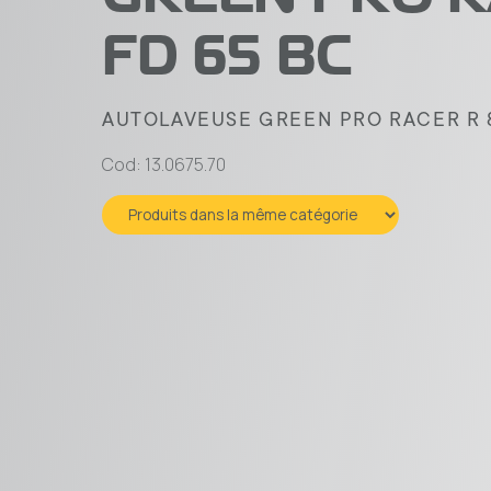
FD 65 BC
AUTOLAVEUSE GREEN PRO RACER R 8
Cod: 13.0675.70