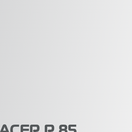
ACER R 85