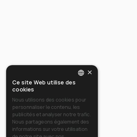
×
Ce site Web utilise des
ITALIAN
cookies
ENGLISH
Nous utilisons des cookies pour
personnaliser le contenu, les
FRENCH
publicités et analyser notre trafic.
GERMAN
Nous partageons également des
informations sur votre utilisation
SPANISH
de notre site avec nos