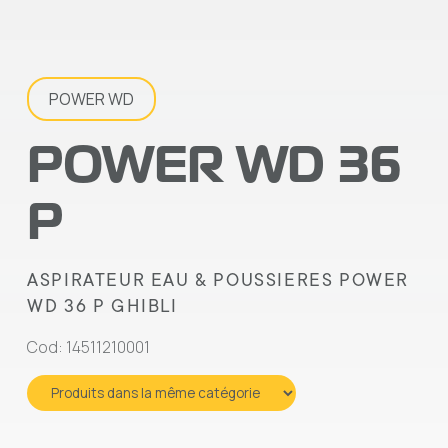
POWER WD
POWER WD 36
P
ASPIRATEUR EAU & POUSSIERES POWER
WD 36 P GHIBLI
Cod: 14511210001