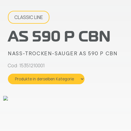
CLASSIC LINE
AS 590 P CBN
NASS-TROCKEN-SAUGER AS 590 P CBN
Cod: 15351210001