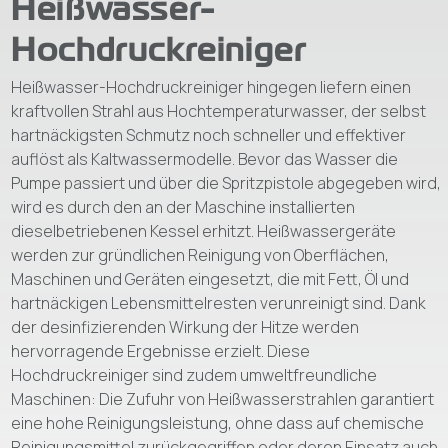
Heißwasser-
Hochdruckreiniger
Heißwasser-Hochdruckreiniger hingegen liefern einen
kraftvollen Strahl aus Hochtemperaturwasser, der selbst
hartnäckigsten Schmutz noch schneller und effektiver
auflöst als Kaltwassermodelle. Bevor das Wasser die
Pumpe passiert und über die Spritzpistole abgegeben wird,
wird es durch den an der Maschine installierten
dieselbetriebenen Kessel erhitzt. Heißwassergeräte
werden zur gründlichen Reinigung von Oberflächen,
Maschinen und Geräten eingesetzt, die mit Fett, Öl und
hartnäckigen Lebensmittelresten verunreinigt sind. Dank
der desinfizierenden Wirkung der Hitze werden
hervorragende Ergebnisse erzielt. Diese
Hochdruckreiniger sind zudem umweltfreundliche
Maschinen: Die Zufuhr von Heißwasserstrahlen garantiert
eine hohe Reinigungsleistung, ohne dass auf chemische
Reinigungsmittel zurückgegriffen oder deren Einsatz auch