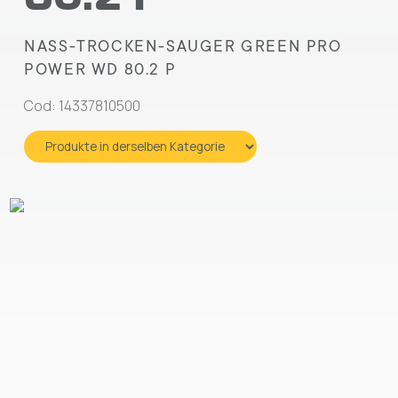
NASS-TROCKEN-SAUGER GREEN PRO
POWER WD 80.2 P
Cod: 14337810500