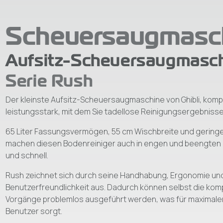
Scheuersaugmasc
Aufsitz-Scheuersaugmasc
Serie Rush
Der kleinste Aufsitz-Scheuersaugmaschine von Ghibli, kom
leistungsstark, mit dem Sie tadellose Reinigungsergebnisse
65 Liter Fassungsvermögen, 55 cm Wischbreite und gerin
machen diesen Bodenreiniger auch in engen und beengte
und schnell.
Rush zeichnet sich durch seine Handhabung, Ergonomie un
Benutzerfreundlichkeit aus. Dadurch können selbst die komp
Vorgänge problemlos ausgeführt werden, was für maximale
Benutzer sorgt.