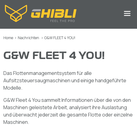
Home
>
Nachrichten
>
G&W FLEET 4 YOU!
G&W FLEET 4 YOU!
Das Flottenmanagementsystem für alle
Aufsitzsteuersaugmaschinen und einige handgeführte
Modelle.
G&W Fleet 4 You sammelt Informationen über die von den
Maschinen geleistete Arbeit, analysiert ihre Auslastung
und überwacht jederzeit die gesamte Flotte oder einzelne
Maschinen.