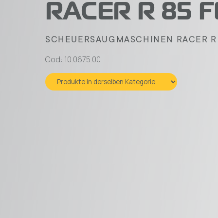
RACER R 85 F
SCHEUERSAUGMASCHINEN RACER R 8
Cod: 10.0675.00