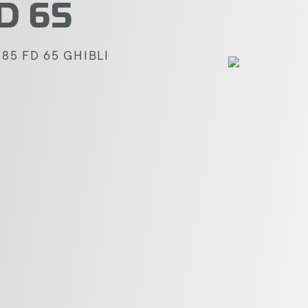
D 65
5 FD 65 GHIBLI