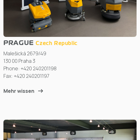
PRAGUE
Czech Republic
Malešická 2679/49
130 00 Praha 3
Phone: +420 240201198
Fax: +420 240201197
Mehr wissen