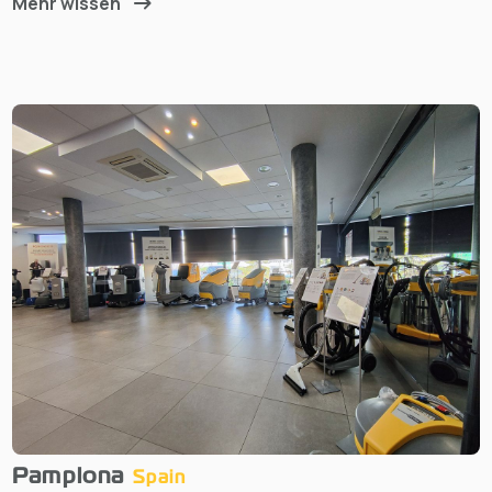
Mehr wissen
Pamplona
Spain