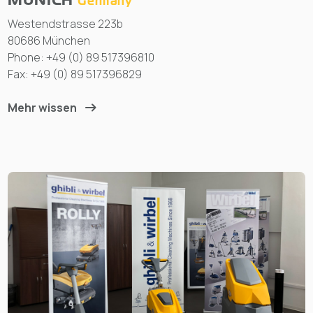
MUNICH
Germany
Westendstrasse 223b
80686 München
Phone: +49 (0) 89 517396810
Fax: +49 (0) 89 517396829
Mehr wissen