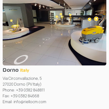
Dorno
Italy
Via Circonvallazione, 5
27020 Dorno (PV Italy)
Phone: +39 0382 848811
Fax: +39 0382 84668
Email: info@riellocm.com