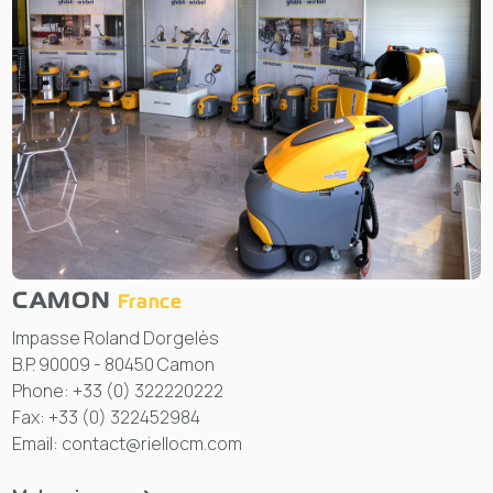
CAMON
France
Impasse Roland Dorgelès
B.P. 90009 - 80450 Camon
Phone: +33 (0) 322220222
Fax: +33 (0) 322452984
Email: contact@riellocm.com