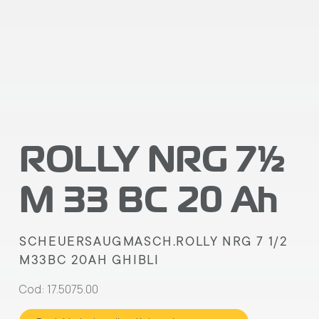
ROLLY NRG 7½
M 33 BC 20 Ah
SCHEUERSAUGMASCH.ROLLY NRG 7 1/2
M33BC 20AH GHIBLI
Cod: 17.5075.00