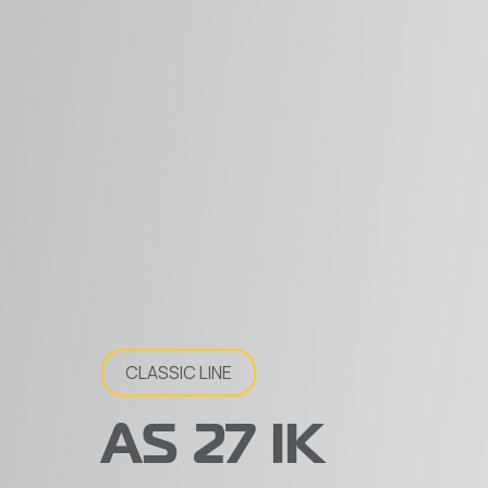
CLASSIC LINE
AS 27 IK