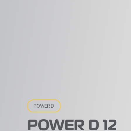
POWER D
POWER D 12