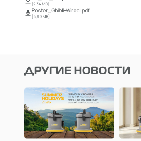
[
2,34 MB
]
Poster_Ghibli-Wirbel.pdf
[
8,99 MB
]
ДРУГИЕ НОВОСТИ