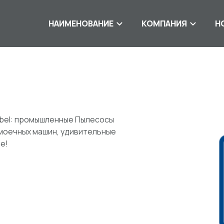
НАИМЕНОВАНИЕ
КОМПАНИЯ
Н
irbel: промышленные Пылесосы
моечных машин, удивительные
е!