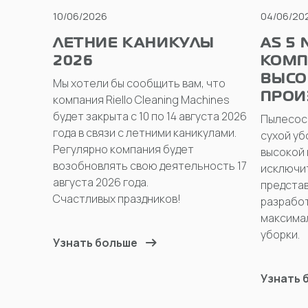
10/06/2026
04/06/20
ЛЕТНИЕ КАНИКУЛЫ
AS 5 
2026
КОМП
ВЫСО
Мы хотели бы сообщить вам, что
ПРОИ
компания Riello Cleaning Machines
будет закрыта с 10 по 14 августа 2026
Пылесос 
года в связи с летними каникулами.
сухой уб
Регулярно компания будет
высокой
возобновлять свою деятельность 17
исключи
августа 2026 года.
представ
Счастливых праздников!
разрабо
максима
уборки.
Узнать больше
Узнать 