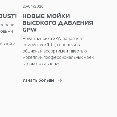
23/04/2026
DUST!
НОВЫЕ МОЙКИ
ВЫСОКОГО ДАВЛЕНИЯ
есосов
GPW
новыми
Новая линейка GPW пополняет
ивной и
семейство Ghibli, дополняя наш
обширный ассортимент шестью
моделями профессиональных моек
высокого давления.
Узнать больше