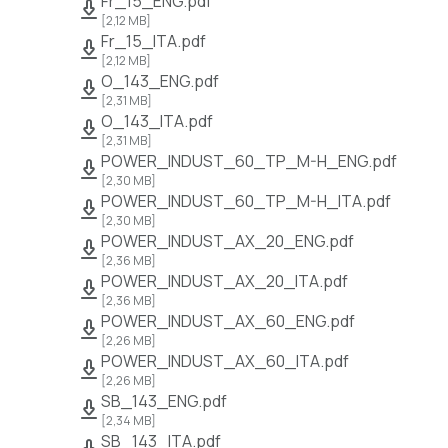
Fr_15_ENG.pdf
[
2,12 MB
]
Fr_15_ITA.pdf
[
2,12 MB
]
O_143_ENG.pdf
[
2,31 MB
]
O_143_ITA.pdf
[
2,31 MB
]
POWER_INDUST_60_TP_M-H_ENG.pdf
[
2,30 MB
]
POWER_INDUST_60_TP_M-H_ITA.pdf
[
2,30 MB
]
POWER_INDUST_AX_20_ENG.pdf
[
2,36 MB
]
POWER_INDUST_AX_20_ITA.pdf
[
2,36 MB
]
POWER_INDUST_AX_60_ENG.pdf
[
2,26 MB
]
POWER_INDUST_AX_60_ITA.pdf
[
2,26 MB
]
SB_143_ENG.pdf
[
2,34 MB
]
SB_143_ITA.pdf