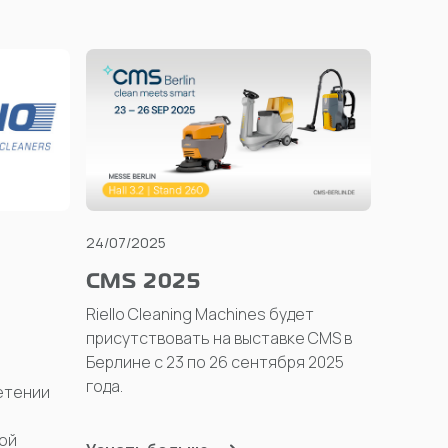
24/07/2025
CMS 2025
Riello Cleaning Machines будет
присутствовать на выставке CMS в
Берлине с 23 по 26 сентября 2025
года.
етении
ной