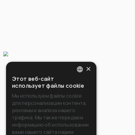
×
Этот веб-сайт
ITALIAN
использует файлы cookie
ENGLISH
Мы используем файлы cookie
для персонализации контента,
FRENCH
рекламы и анализа нашего
GERMAN
трафика. Мы также передаем
информацию об использовании
SPANISH
вами нашего сайта нашим