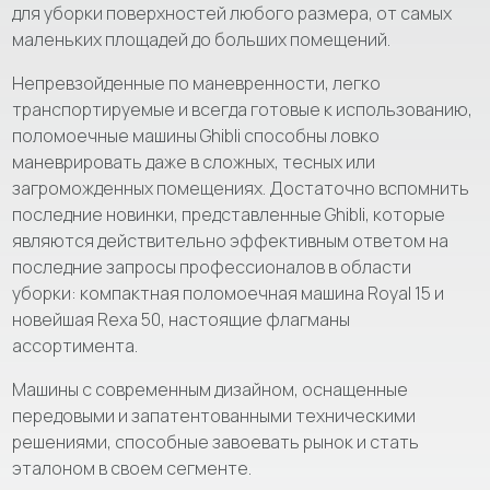
для уборки поверхностей любого размера, от самых
маленьких площадей до больших помещений.
Непревзойденные по маневренности, легко
транспортируемые и всегда готовые к использованию,
поломоечные машины Ghibli способны ловко
маневрировать даже в сложных, тесных или
загроможденных помещениях. Достаточно вспомнить
последние новинки, представленные Ghibli, которые
являются действительно эффективным ответом на
последние запросы профессионалов в области
уборки: компактная поломоечная машина Royal 15 и
новейшая Rexa 50, настоящие флагманы
ассортимента.
Машины с современным дизайном, оснащенные
передовыми и запатентованными техническими
решениями, способные завоевать рынок и стать
эталоном в своем сегменте.