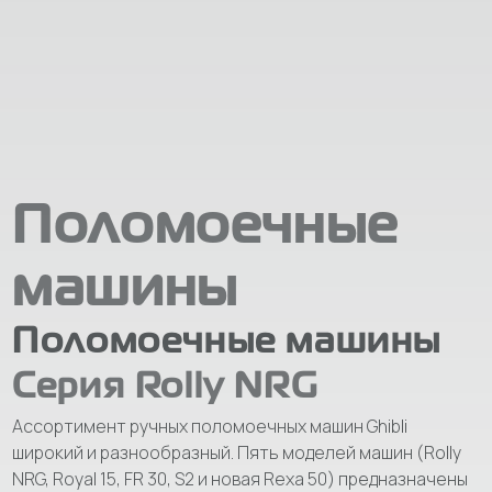
Поломоечные
машины
Поломоечные машины
Серия Rolly NRG
Ассортимент ручных поломоечных машин Ghibli
широкий и разнообразный. Пять моделей машин (Rolly
NRG, Royal 15, FR 30, S2 и новая Rexa 50) предназначены